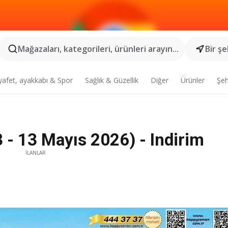
Mağazaları, kategorileri, ürünleri arayın...
Bir şe
yafet, ayakkabı & Spor
Sağlık & Güzellik
Diğer
Ürünler
Şeh
 - 13 Mayıs 2026) - Indirim
İLANLAR