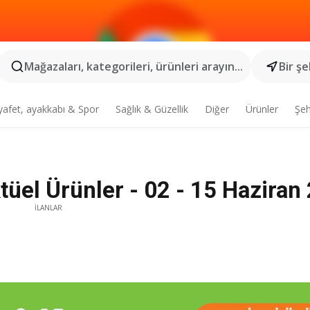
Mağazaları, kategorileri, ürünleri arayın...
Bir şe
yafet, ayakkabı & Spor
Sağlık & Güzellik
Diğer
Ürünler
Şeh
tüel Ürünler - 02 - 15 Haziran
İLANLAR