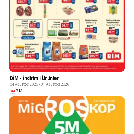
BİM - İndirimli Ürünler
04 Ağustos 2026
-
31 Ağustos 2026
BİM