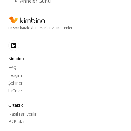
Anneler Günü
En son kataloglar, teklifler ve indirimler
Kimbino
FAQ
İletişim
Şehirler
Ürünler
Ortaklık
Nasıl ilan verilir
B2B alanı