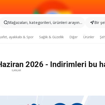
Mağazaları, kategorileri, ürünleri arayın...
Bir şe
yafet, ayakkabı & Spor
Sağlık & Güzellik
Diğer
Ürünler
Şeh
aziran 2026 - Indirimleri bu h
İLANLAR