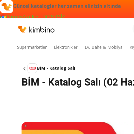
Güncel kataloglar her zaman elinizin altında
Chrome'a ekle - ÜCRETSİZ
Süpermarketler
Elektronikler
Ev, Bahe & Mobilya
Kı
BİM - Katalog Salı
BİM - Katalog Salı (02 Ha