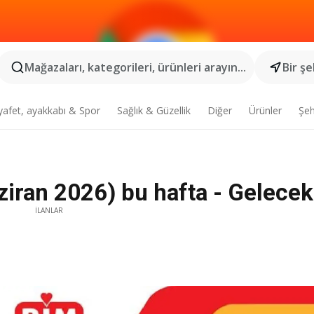
Mağazaları, kategorileri, ürünleri arayın...
Bir şe
yafet, ayakkabı & Spor
Sağlık & Güzellik
Diğer
Ürünler
Şeh
ziran 2026) bu hafta - Gelecek
İLANLAR