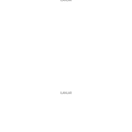
İLANLAR
İLANLAR