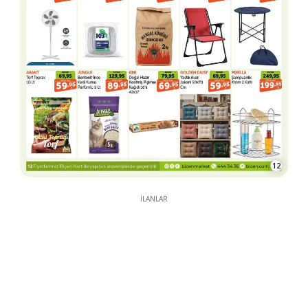
12
İLANLAR