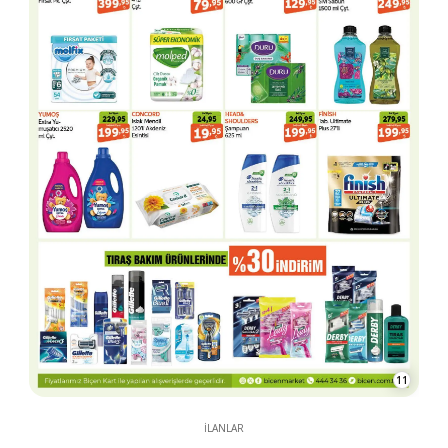
11
İLANLAR