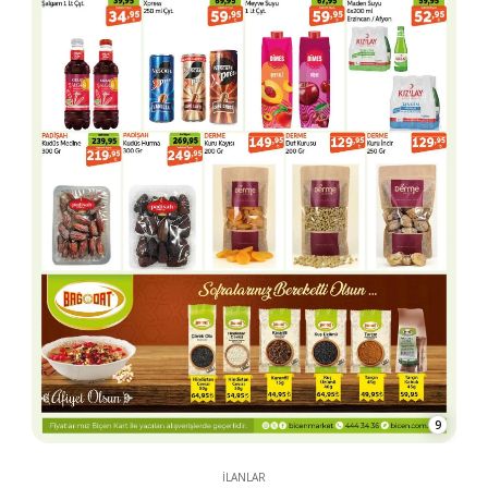
9
İLANLAR