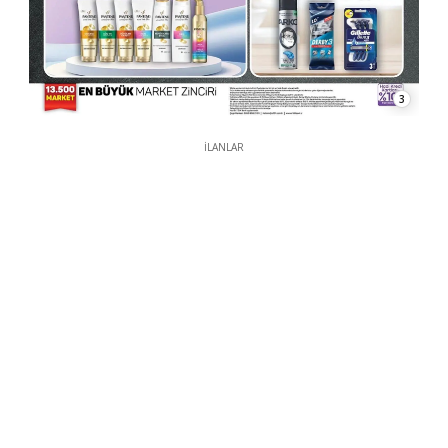
3
İLANLAR