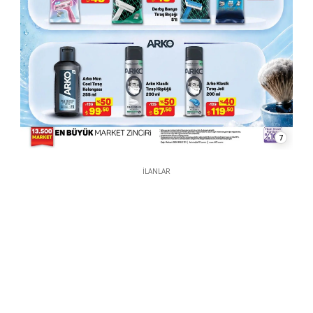
7
İLANLAR