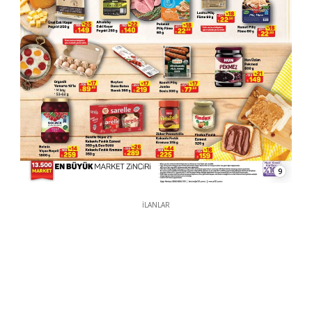
9
İLANLAR