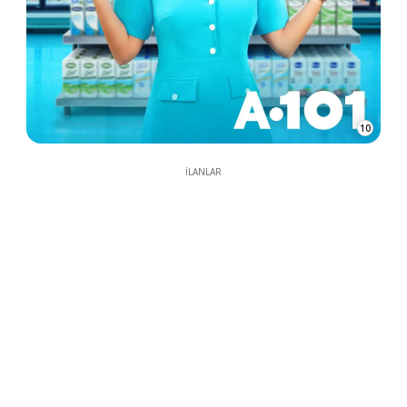
10
İLANLAR