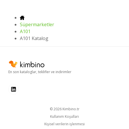
Süpermarketler
A101
A101 Katalog
En son kataloglar, teklifler ve indirimler
© 2026
kimbino.tr
Kullanım Koşulları
Kişisel verilerin işlenmesi