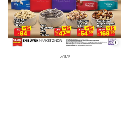
5
İLANLAR