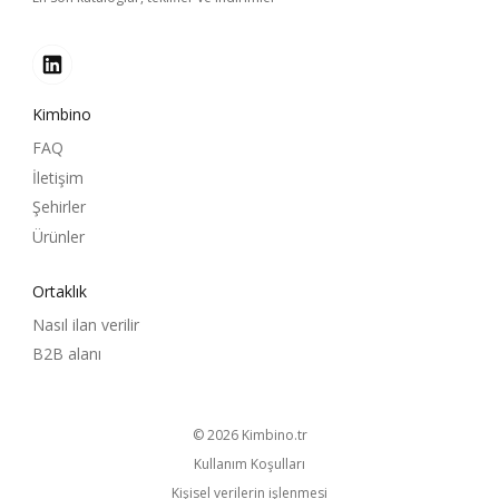
Kimbino
FAQ
İletişim
Şehirler
Ürünler
Ortaklık
Nasıl ilan verilir
B2B alanı
© 2026
kimbino.tr
Kullanım Koşulları
Kişisel verilerin işlenmesi