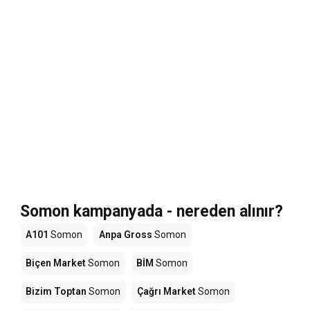
Somon kampanyada - nereden alınır?
A101
Somon
Anpa Gross
Somon
Biçen Market
Somon
BİM
Somon
Bizim Toptan
Somon
Çağrı Market
Somon