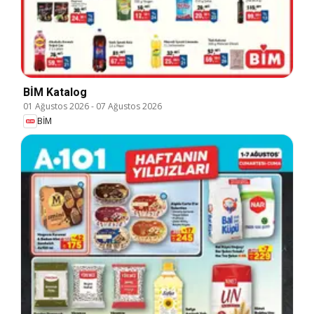
BİM Katalog
01 Ağustos 2026
-
07 Ağustos 2026
BİM