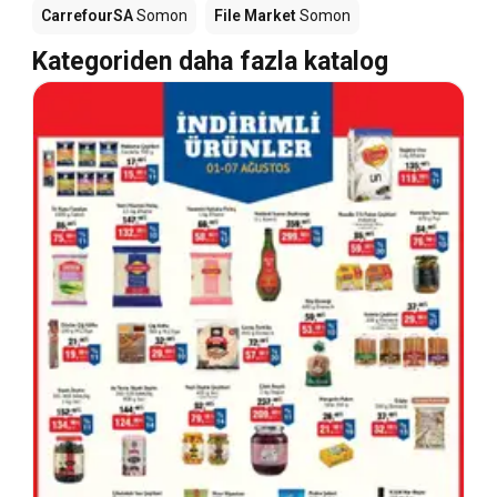
CarrefourSA
Somon
File Market
Somon
Kategoriden daha fazla katalog