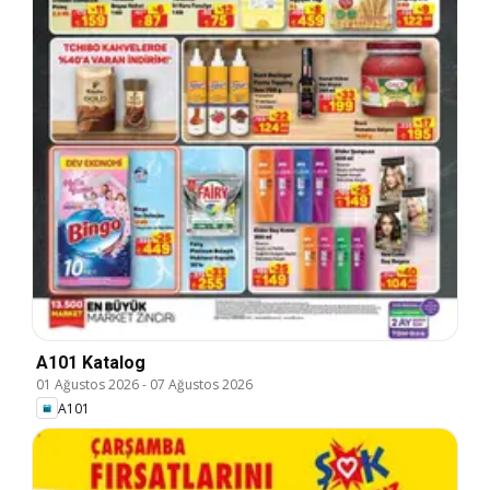
A101 Katalog
01 Ağustos 2026
-
07 Ağustos 2026
A101