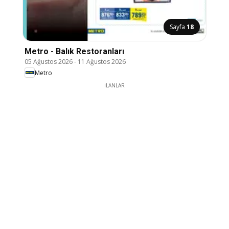
Sayfa
18
Metro - Balık Restoranları
05 Ağustos 2026
-
11 Ağustos 2026
Metro
İLANLAR