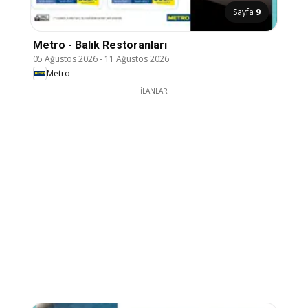
Sayfa
9
Metro - Balık Restoranları
05 Ağustos 2026
-
11 Ağustos 2026
Metro
İLANLAR