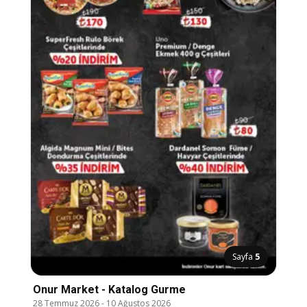
Sayfa
5
Onur Market - Katalog Gurme
28 Temmuz 2026
-
10 Ağustos 2026