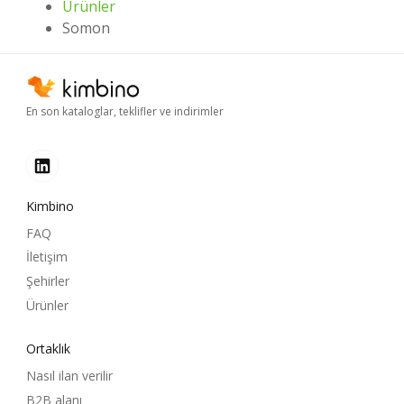
Ürünler
Somon
En son kataloglar, teklifler ve indirimler
Kimbino
FAQ
İletişim
Şehirler
Ürünler
Ortaklık
Nasıl ilan verilir
B2B alanı