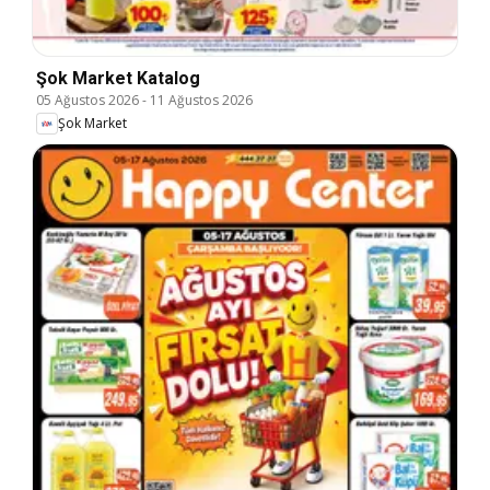
Şok Market Katalog
05 Ağustos 2026
-
11 Ağustos 2026
Şok Market