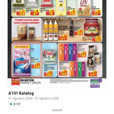
A101 Katalog
01 Ağustos 2026
-
07 Ağustos 2026
A101
İLANLAR