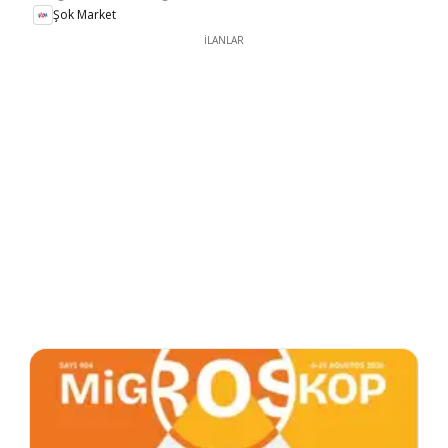
Şok Market
İLANLAR