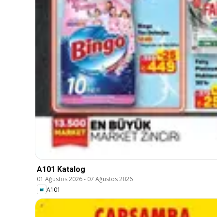
A101 Katalog
01 Ağustos 2026
-
07 Ağustos 2026
A101