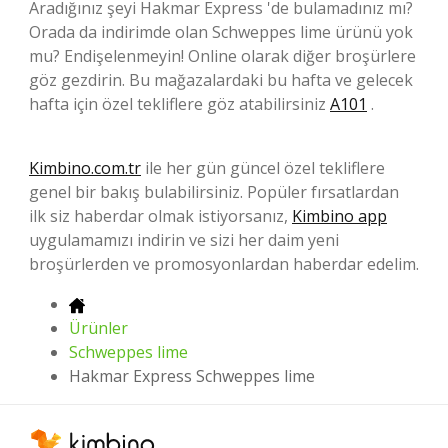
Aradığınız şeyi Hakmar Express 'de bulamadınız mı?
Orada da indirimde olan Schweppes lime ürünü yok
mu? Endişelenmeyin! Online olarak diğer broşürlere
göz gezdirin. Bu mağazalardaki bu hafta ve gelecek
hafta için özel tekliflere göz atabilirsiniz
A101
.
Kimbino.com.tr
ile her gün güncel özel tekliflere
genel bir bakış bulabilirsiniz. Popüler fırsatlardan
ilk siz haberdar olmak istiyorsanız,
Kimbino app
uygulamamızı indirin ve sizi her daim yeni
broşürlerden ve promosyonlardan haberdar edelim.
Ürünler
Schweppes lime
Hakmar Express Schweppes lime