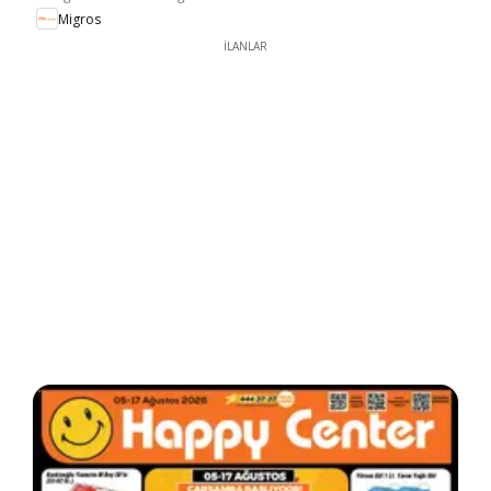
Migros
İLANLAR