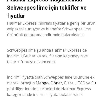
Schweppes lime için teklifler ve
fiyatlar
Hakmar Express indirimli fiyatlarla geniş bir ürün
yelpazesi sunuyor ve bu hafta Schweppes lime
ürününü de burada indirimde bulacaksınız.
Schweppes lime şu anda Hakmar Express de
indirimli! Bu harika teklifi sakın kaçırmayın ve
tasarrufunuza devam edin.
İndirimli fiyatta olan Schweppes lime ürününe ek
olarak, örneğin
Mango
,
Döner
,
Pizza
,
LEGO
ve
Su
gibi diğer indirimli ürünleri de Hakmar Express
kategorisinde indirimli fiyata bulabilirsiniz.