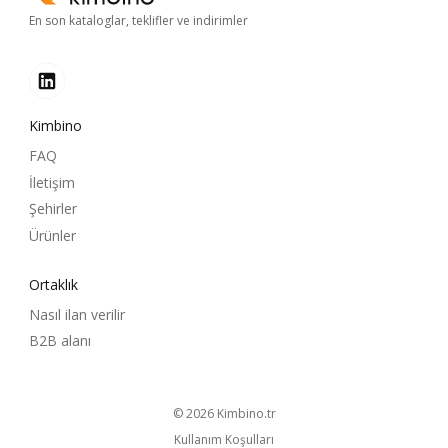
En son kataloglar, teklifler ve indirimler
Kimbino
FAQ
İletişim
Şehirler
Ürünler
Ortaklık
Nasıl ilan verilir
B2B alanı
© 2026
kimbino.tr
Kullanım Koşulları