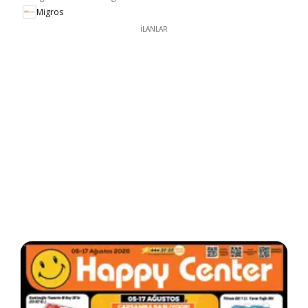
Migros
İLANLAR