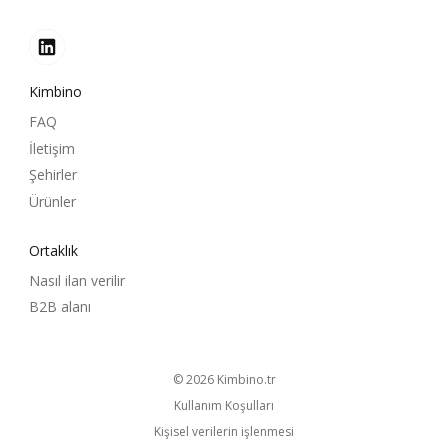
Kimbino
FAQ
İletişim
Şehirler
Ürünler
Ortaklık
Nasıl ilan verilir
B2B alanı
© 2026
kimbino.tr
Kullanım Koşulları
Kişisel verilerin işlenmesi