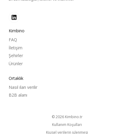
Kimbino
FAQ
İletişim
Şehirler
Ürünler
Ortaklık
Nasıl ilan verilir
B2B alanı
© 2026
kimbino.tr
Kullanım Koşulları
Kişisel verilerin işlenmesi