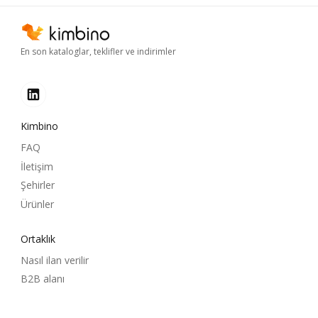
En son kataloglar, teklifler ve indirimler
Kimbino
FAQ
İletişim
Şehirler
Ürünler
Ortaklık
Nasıl ilan verilir
B2B alanı