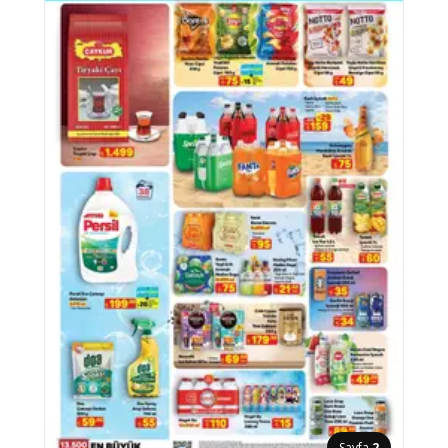
Sayfa
2