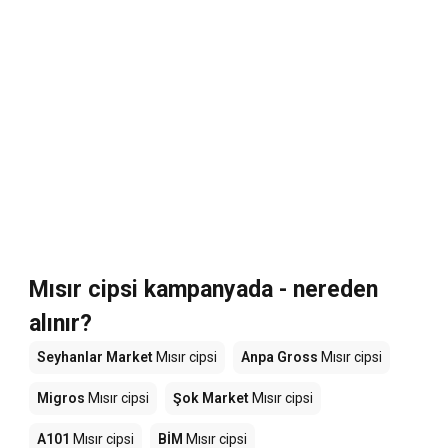
Mısır cipsi kampanyada - nereden
alınır?
Seyhanlar Market
Mısır cipsi
Anpa Gross
Mısır cipsi
Migros
Mısır cipsi
Şok Market
Mısır cipsi
A101
Mısır cipsi
BİM
Mısır cipsi