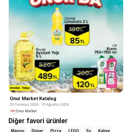
Onur Market Katalog
28 Temmuz 2026
-
10 Ağustos 2026
Onur Market
Diğer favori ürünler
Mango
Döner
Pizza
LEGO
Su
Kahve