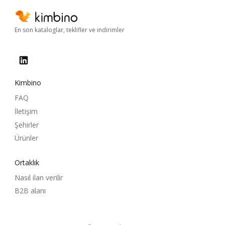
En son kataloglar, teklifler ve indirimler
Kimbino
FAQ
İletişim
Şehirler
Ürünler
Ortaklık
Nasıl ilan verilir
B2B alanı