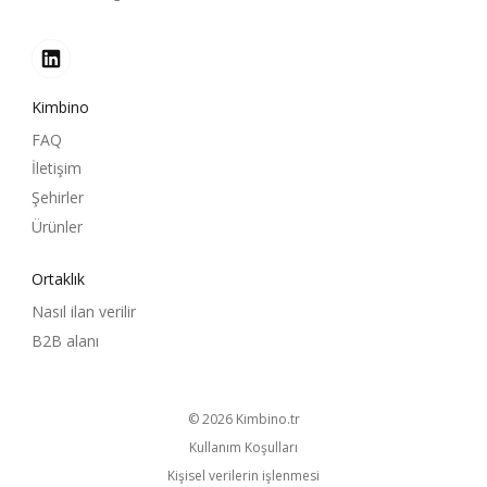
Kimbino
FAQ
İletişim
Şehirler
Ürünler
Ortaklık
Nasıl ilan verilir
B2B alanı
© 2026
kimbino.tr
Kullanım Koşulları
Kişisel verilerin işlenmesi