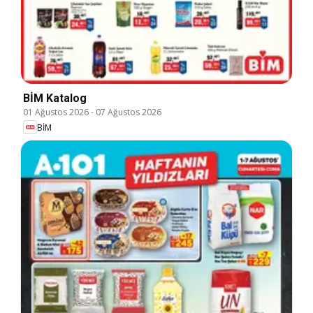
BİM Katalog
01 Ağustos 2026
-
07 Ağustos 2026
BİM