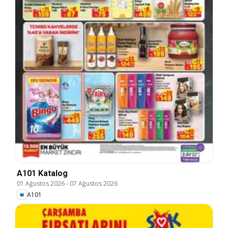
A101 Katalog
01 Ağustos 2026
-
07 Ağustos 2026
A101