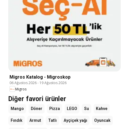
Migros Katalog - Migroskop
06 Ağustos 2026
-
19 Ağustos 2026
Migros
Diğer favori ürünler
Mango
Döner
Pizza
LEGO
Su
Kahve
Fındık
Armut
Tatlı
Ayçiçek yağı
Oyuncak