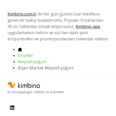
Kimbino.com.tr
ile her gün güncel özel tekliflere
genel bir bakış bulabilirsiniz. Popüler fırsatlardan
ilk siz haberdar olmak istiyorsanız,
Kimbino app
uygulamamızı indirin ve sizi her daim yeni
broşürlerden ve promosyonlardan haberdar edelim.
Ürünler
Meyveli yoğurt
Biçen Market Meyveli yoğurt
En son kataloglar, teklifler ve indirimler