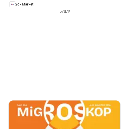
Şok Market
İLANLAR