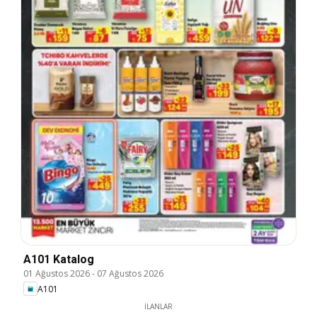
A101 Katalog
01 Ağustos 2026
-
07 Ağustos 2026
A101
İLANLAR