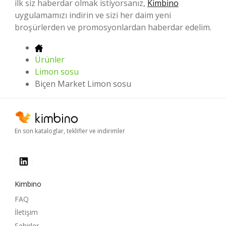
ilk siz haberdar olmak istiyorsanız,
Kimbino
uygulamamızı indirin ve sizi her daim yeni
broşürlerden ve promosyonlardan haberdar edelim.
Ürünler
Limon sosu
Biçen Market Limon sosu
En son kataloglar, teklifler ve indirimler
Kimbino
FAQ
İletişim
Şehirler