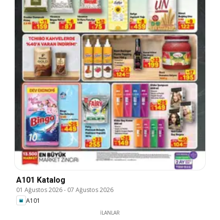
A101 Katalog
01 Ağustos 2026
-
07 Ağustos 2026
A101
İLANLAR