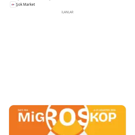
Şok Market
İLANLAR