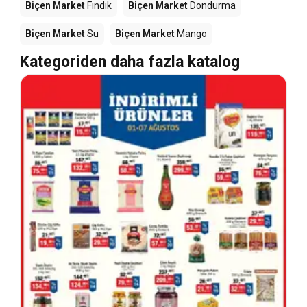
Biçen Market
Fındık
Biçen Market
Dondurma
Biçen Market
Su
Biçen Market
Mango
Kategoriden daha fazla katalog