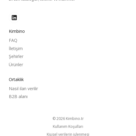
Kimbino
FAQ
İletişim
Şehirler
Ürünler
Ortaklık
Nasıl ilan verilir
B2B alanı
© 2026
kimbino.tr
Kullanım Koşulları
Kişisel verilerin işlenmesi