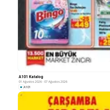
A101 Katalog
01 Ağustos 2026
-
07 Ağustos 2026
A101