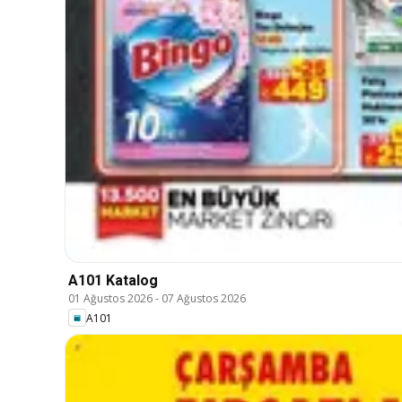
A101 Katalog
01 Ağustos 2026
-
07 Ağustos 2026
A101