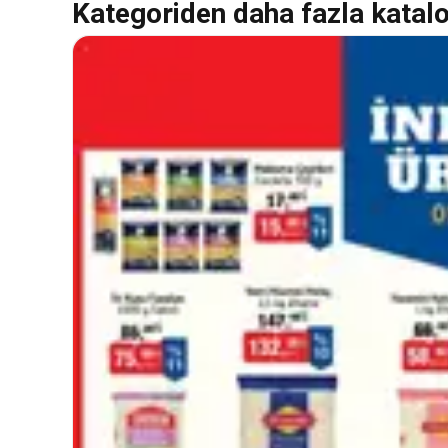
Kategoriden daha fazla katal