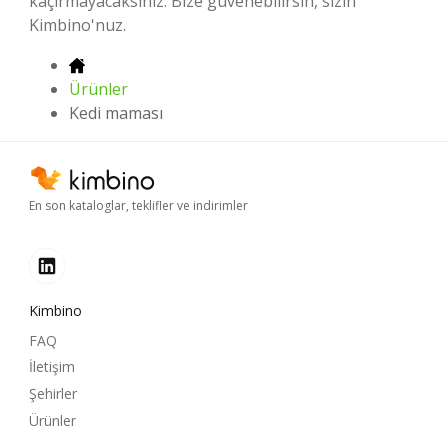
kaçırmayacaksınız. Bize güvenebilirsin, sizin
Kimbino'nuz.
Ürünler
Kedi maması
En son kataloglar, teklifler ve indirimler
Kimbino
FAQ
İletişim
Şehirler
Ürünler