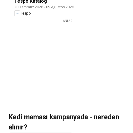
Tespo Katalog
20 Temmuz 2026
-
09 Ağustos 2026
Tespo
İLANLAR
Kedi maması kampanyada - nereden
alınır?