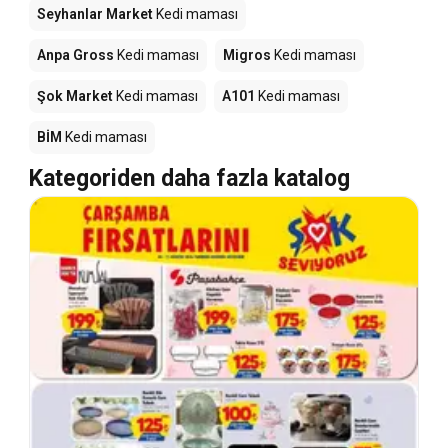
Seyhanlar Market
Kedi maması
Anpa Gross
Kedi maması
Migros
Kedi maması
Şok Market
Kedi maması
A101
Kedi maması
BİM
Kedi maması
Kategoriden daha fazla katalog