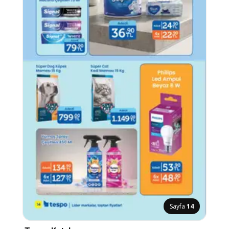
Sayfa
14