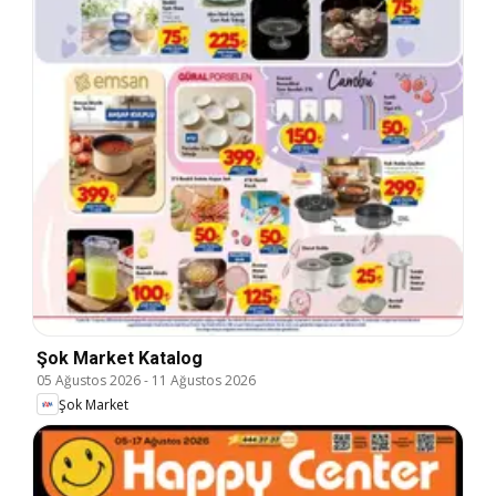
Şok Market Katalog
05 Ağustos 2026
-
11 Ağustos 2026
Şok Market