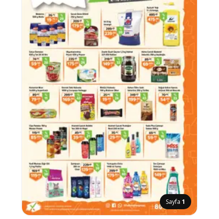
Sayfa
1