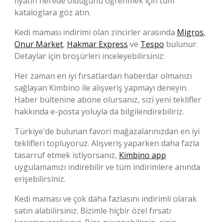
fiyatın nerede olduğunu öğrenmek için tüm
kataloglara göz atın.
Kedi maması indirimi olan zincirler arasında
Migros
,
Onur Market
,
Hakmar Express
ve
Tespo
bulunur.
Detaylar için broşürleri inceleyebilirsiniz:
Her zaman en iyi fırsatlardan haberdar olmanızı
sağlayan Kimbino ile alışveriş yapmayı deneyin.
Haber bültenine abone olursanız, sizi yeni teklifler
hakkında e-posta yoluyla da bilgilendirebiliriz.
Türkiye'de bulunan favori mağazalarınızdan en iyi
teklifleri topluyoruz. Alışveriş yaparken daha fazla
tasarruf etmek istiyorsanız,
Kimbino app
uygulamamızı indirebilir ve tüm indirimlere anında
erişebilirsiniz.
Kedi maması ve çok daha fazlasını indirimli olarak
satın alabilirsiniz. Bizimle hiçbir özel fırsatı