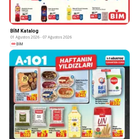
BİM Katalog
01 Ağustos 2026
-
07 Ağustos 2026
BİM