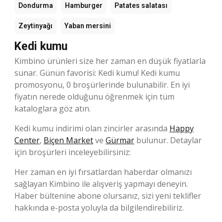
Dondurma
Hamburger
Patates salatası
Zeytinyağı
Yaban mersini
Kedi kumu
Kimbino ürünleri size her zaman en düşük fiyatlarla
sunar. Günün favorisi: Kedi kumu! Kedi kumu
promosyonu, 0 broşürlerinde bulunabilir. En iyi
fiyatın nerede olduğunu öğrenmek için tüm
kataloglara göz atın.
Kedi kumu indirimi olan zincirler arasında
Happy
Center
,
Biçen Market
ve
Gürmar
bulunur. Detaylar
için broşürleri inceleyebilirsiniz:
Her zaman en iyi fırsatlardan haberdar olmanızı
sağlayan Kimbino ile alışveriş yapmayı deneyin.
Haber bültenine abone olursanız, sizi yeni teklifler
hakkında e-posta yoluyla da bilgilendirebiliriz.