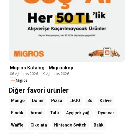
Migros Katalog - Migroskop
06 Ağustos 2026
-
19 Ağustos 2026
Migros
Diğer favori ürünler
Mango
Döner
Pizza
LEGO
Su
Kahve
Fındık
Armut
Tatlı
Ayçiçek yağı
Oyuncak
Waffle
Çikolata
Nintendo Switch
Balık