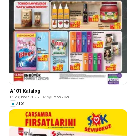
A101 Katalog
01 Ağustos 2026
-
07 Ağustos 2026
A101