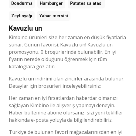
Dondurma
Hamburger
Patates salatası
Zeytinyağı
Yaban mersini
Kavuzlu un
Kimbino ürünleri size her zaman en düşük fiyatlarla
sunar. Günün favorisi: Kavuzlu un! Kavuzlu un
promosyonu, 0 broşürlerinde bulunabilir. En iyi
fiyatın nerede olduğunu öğrenmek için tüm
kataloglara göz atın.
Kavuzlu un indirimi olan zincirler arasında bulunur.
Detaylar için broşürleri inceleyebilirsiniz:
Her zaman en iyi fırsatlardan haberdar olmanızı
sağlayan Kimbino ile alışveriş yapmayı deneyin.
Haber bültenine abone olursanız, sizi yeni teklifler
hakkında e-posta yoluyla da bilgilendirebiliriz.
Türkiye'de bulunan favori mağazalarınızdan en iyi