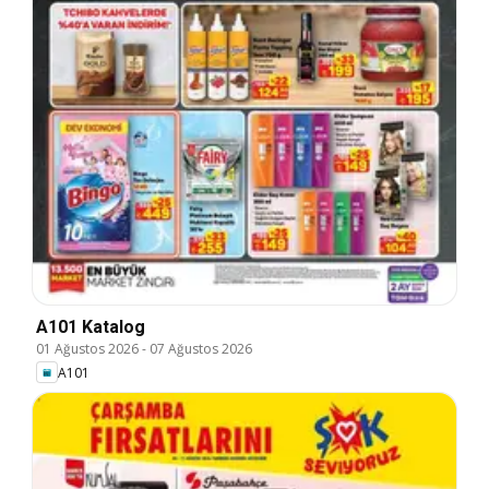
A101 Katalog
01 Ağustos 2026
-
07 Ağustos 2026
A101