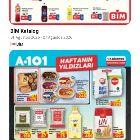
BİM Katalog
01 Ağustos 2026
-
07 Ağustos 2026
BİM