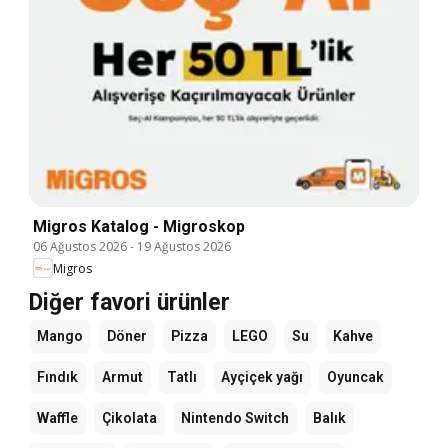
Migros Katalog - Migroskop
06 Ağustos 2026
-
19 Ağustos 2026
Migros
Diğer favori ürünler
Mango
Döner
Pizza
LEGO
Su
Kahve
Fındık
Armut
Tatlı
Ayçiçek yağı
Oyuncak
Waffle
Çikolata
Nintendo Switch
Balık