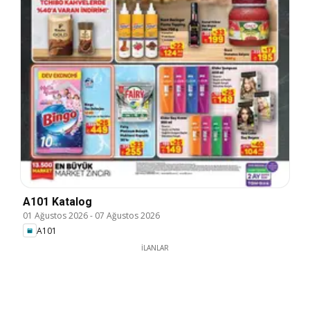
A101 Katalog
01 Ağustos 2026
-
07 Ağustos 2026
A101
İLANLAR