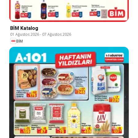
BİM Katalog
01 Ağustos 2026
-
07 Ağustos 2026
BİM