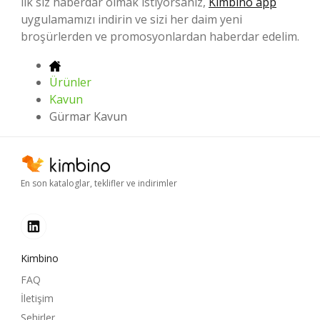
ilk siz haberdar olmak istiyorsanız,
Kimbino app
uygulamamızı indirin ve sizi her daim yeni
broşürlerden ve promosyonlardan haberdar edelim.
Ürünler
Kavun
Gürmar Kavun
En son kataloglar, teklifler ve indirimler
Kimbino
FAQ
İletişim
Şehirler