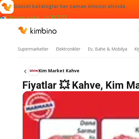
Güncel kataloglar her zaman elinizin altında
Chrome'a ekle - ÜCRETSİZ
Supermarketler
Elektronikler
Ev, Bahe & Mobilya
Ki
Kim Market Kahve
Fiyatlar 💥 Kahve, Kim Ma