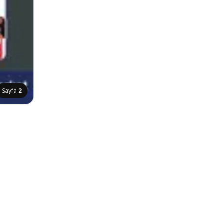
Sayfa
2