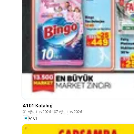
A101 Katalog
01 Ağustos 2026
-
07 Ağustos 2026
A101