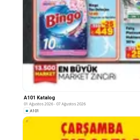
A101 Katalog
01 Ağustos 2026
-
07 Ağustos 2026
A101