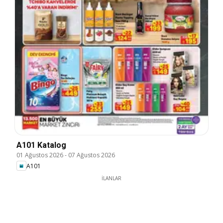
A101 Katalog
01 Ağustos 2026
-
07 Ağustos 2026
A101
İLANLAR