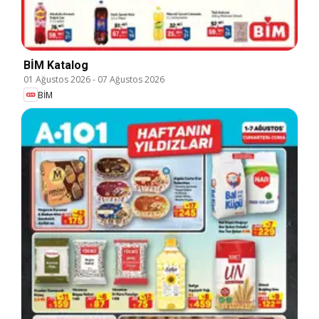
BİM Katalog
01 Ağustos 2026
-
07 Ağustos 2026
BİM