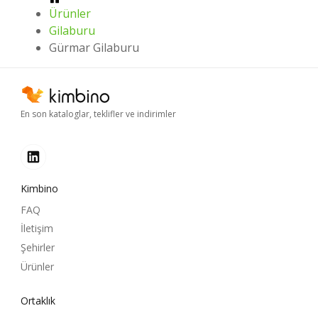
Ürünler
Gilaburu
Gürmar Gilaburu
En son kataloglar, teklifler ve indirimler
Kimbino
FAQ
İletişim
Şehirler
Ürünler
Ortaklık