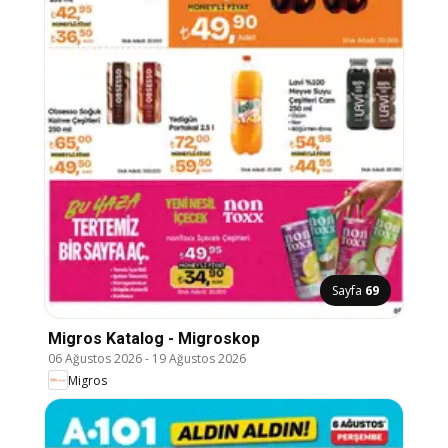
Sayfa
69
Migros Katalog - Migroskop
06 Ağustos 2026
-
19 Ağustos 2026
Migros