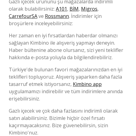
Gazlı içecek ürününü şu mağazalarda indirimli
olarak bulabilirsiniz:
A101
,
BİM
,
Migros
,
CarrefourSA
ve
Rossmann
. İndirimler için
broşürlere inceleyebilirsiniz:
Her zaman en iyi fırsatlardan haberdar olmanızı
sağlayan Kimbino ile alışveriş yapmayı deneyin.
Haber bültenine abone olursanız, sizi yeni teklifler
hakkında e-posta yoluyla da bilgilendirebiliriz.
Türkiye'de bulunan favori mağazalarınızdan en iyi
teklifleri topluyoruz. Alışveriş yaparken daha fazla
tasarruf etmek istiyorsanız,
Kimbino app
uygulamamızı indirebilir ve tüm indirimlere anında
erişebilirsiniz.
Gazlı içecek ve çok daha fazlasını indirimli olarak
satın alabilirsiniz. Bizimle hiçbir özel fırsatı
kaçırmayacaksınız. Bize güvenebilirsin, sizin
Kimbino'nuz.