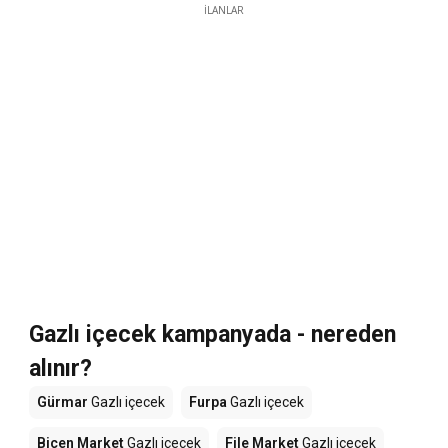
İLANLAR
Gazlı içecek kampanyada - nereden
alınır?
Gürmar
Gazlı içecek
Furpa
Gazlı içecek
Biçen Market
Gazlı içecek
File Market
Gazlı içecek