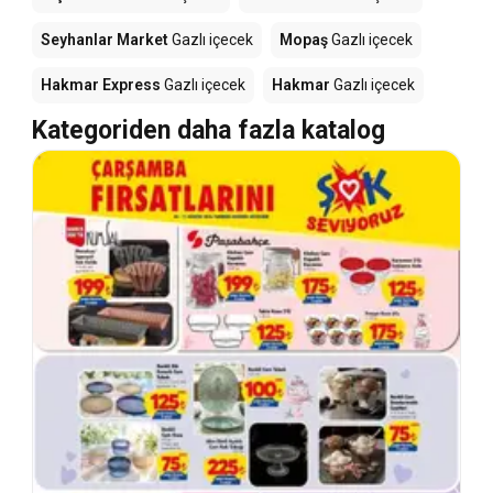
Seyhanlar Market
Gazlı içecek
Mopaş
Gazlı içecek
Hakmar Express
Gazlı içecek
Hakmar
Gazlı içecek
Kategoriden daha fazla katalog