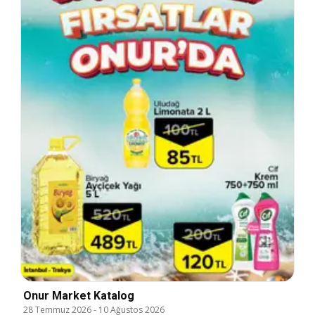
Onur Market Katalog
28 Temmuz 2026
-
10 Ağustos 2026