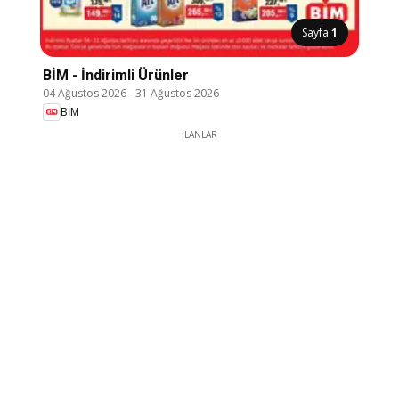
Sayfa
1
BİM - İndirimli Ürünler
04 Ağustos 2026
-
31 Ağustos 2026
BİM
İLANLAR