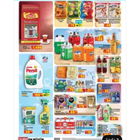
Sayfa
2