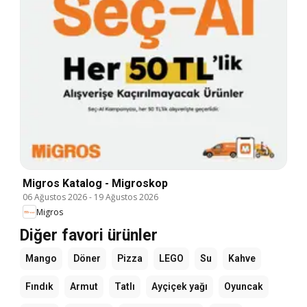
Migros Katalog - Migroskop
06 Ağustos 2026
-
19 Ağustos 2026
Migros
Diğer favori ürünler
Mango
Döner
Pizza
LEGO
Su
Kahve
Fındık
Armut
Tatlı
Ayçiçek yağı
Oyuncak