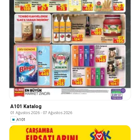
A101 Katalog
01 Ağustos 2026
-
07 Ağustos 2026
A101