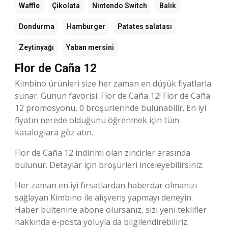
Waffle
Çikolata
Nintendo Switch
Balık
Dondurma
Hamburger
Patates salatası
Zeytinyağı
Yaban mersini
Flor de Caña 12
Kimbino ürünleri size her zaman en düşük fiyatlarla
sunar. Günün favorisi: Flor de Caña 12! Flor de Caña
12 promosyonu, 0 broşürlerinde bulunabilir. En iyi
fiyatın nerede olduğunu öğrenmek için tüm
kataloglara göz atın.
Flor de Caña 12 indirimi olan zincirler arasında
bulunur. Detaylar için broşürleri inceleyebilirsiniz:
Her zaman en iyi fırsatlardan haberdar olmanızı
sağlayan Kimbino ile alışveriş yapmayı deneyin.
Haber bültenine abone olursanız, sizi yeni teklifler
hakkında e-posta yoluyla da bilgilendirebiliriz.