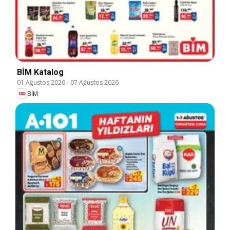
BİM Katalog
01 Ağustos 2026
-
07 Ağustos 2026
BİM