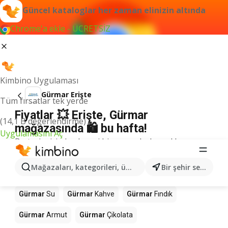
Güncel kataloglar her zaman elinizin altında
Chrome'a ekle - ÜCRETSİZ
Kimbino Uygulaması
Gürmar Erişte
Tüm fırsatlar tek yerde
Fiyatlar 💥 Erişte, Gürmar
(14,1 B değerlendirme)
mağazasında 🛍️ bu hafta!
Uygulamasını Aç
Bu terim için herhangi bir sonuç bulamadık.
Mağazalardaki diğer ürünler Gürmar
Mağazaları, kategorileri, ürünleri arayın...
Bir şehir seçin
Gürmar
Mango
Gürmar
Döner
Gürmar
Pizza
Gürmar
Su
Gürmar
Kahve
Gürmar
Fındık
Gürmar
Armut
Gürmar
Çikolata