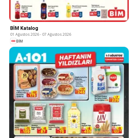
BİM Katalog
01 Ağustos 2026
-
07 Ağustos 2026
BİM