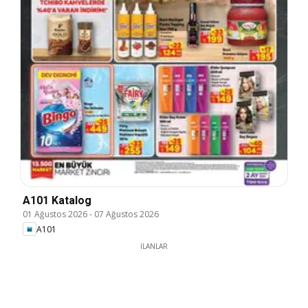
A101 Katalog
01 Ağustos 2026
-
07 Ağustos 2026
A101
İLANLAR