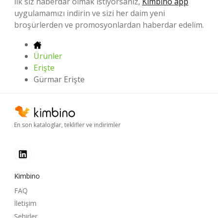
ilk siz haberdar olmak istiyorsanız,
Kimbino app
uygulamamızı indirin ve sizi her daim yeni
broşürlerden ve promosyonlardan haberdar edelim.
Ürünler
Erişte
Gürmar Erişte
En son kataloglar, teklifler ve indirimler
Kimbino
FAQ
İletişim
Şehirler