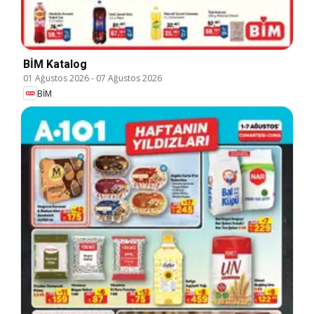
BİM Katalog
01 Ağustos 2026
-
07 Ağustos 2026
BİM