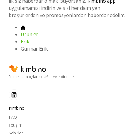
ilk siz haberdar olmak istiyorsanız,
Kimbino app
uygulamamızı indirin ve sizi her daim yeni
broşürlerden ve promosyonlardan haberdar edelim.
Ürünler
Erik
Gürmar Erik
En son kataloglar, teklifler ve indirimler
Kimbino
FAQ
İletişim
Şehirler