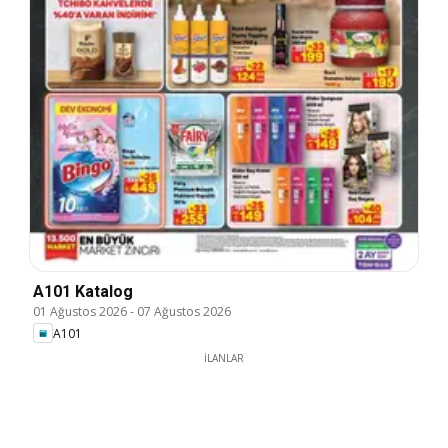
A101 Katalog
01 Ağustos 2026
-
07 Ağustos 2026
A101
İLANLAR