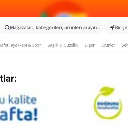
Mağazaları, kategorileri, ürünleri arayın...
Bir şe
yafet, ayakkabı & Spor
Sağlık & Güzellik
Diğer
Ürünler
Şeh
tlar: