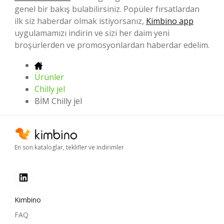
genel bir bakış bulabilirsiniz. Popüler fırsatlardan
ilk siz haberdar olmak istiyorsanız,
Kimbino app
uygulamamızı indirin ve sizi her daim yeni
broşürlerden ve promosyonlardan haberdar edelim.
Ürünler
Chilly jel
BİM Chilly jel
En son kataloglar, teklifler ve indirimler
Kimbino
FAQ