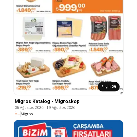
Sayfa
29
Migros Katalog - Migroskop
06 Ağustos 2026
-
19 Ağustos 2026
Migros