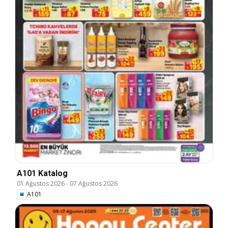
A101 Katalog
01 Ağustos 2026
-
07 Ağustos 2026
A101