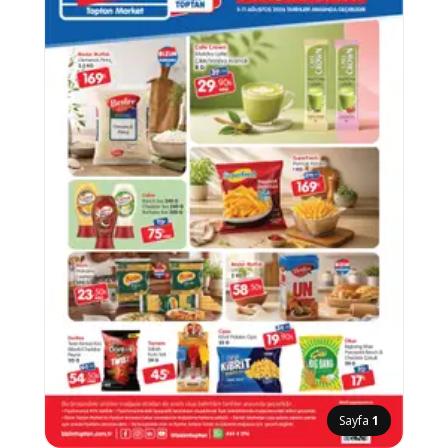
Sayfa
1