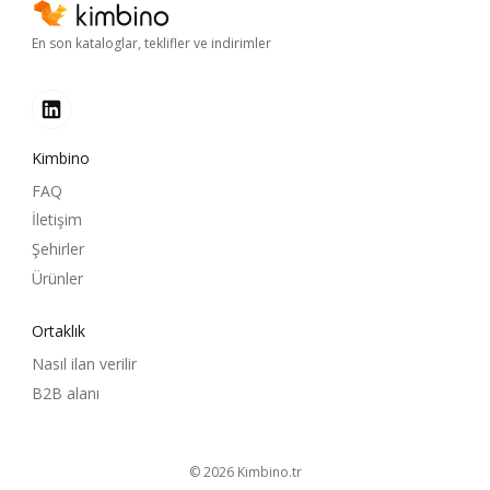
En son kataloglar, teklifler ve indirimler
Kimbino
FAQ
İletişim
Şehirler
Ürünler
Ortaklık
Nasıl ilan verilir
B2B alanı
© 2026
kimbino.tr