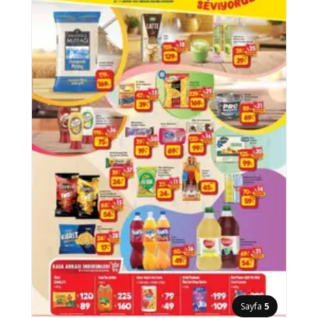
Sayfa
5