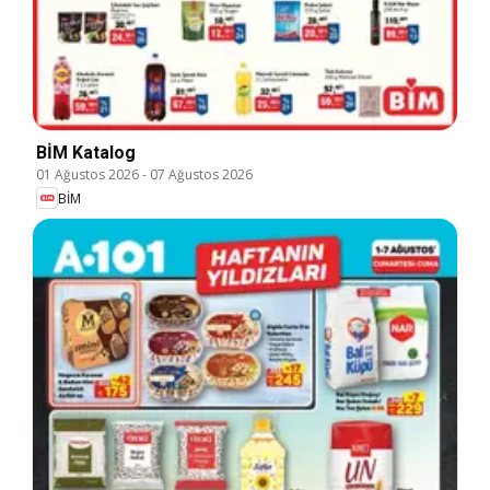
BİM Katalog
01 Ağustos 2026
-
07 Ağustos 2026
BİM