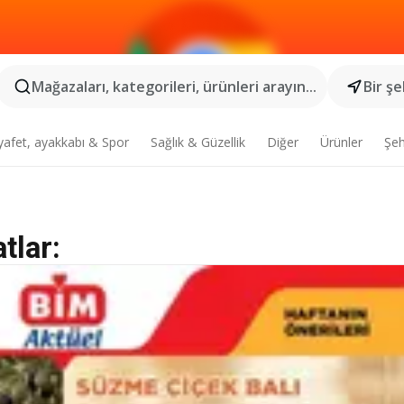
Mağazaları, kategorileri, ürünleri arayın...
Bir şe
yafet, ayakkabı & Spor
Sağlık & Güzellik
Diğer
Ürünler
Şeh
tlar: