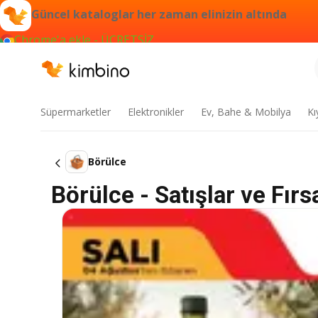
Güncel kataloglar her zaman elinizin altında
Chrome'a ekle - ÜCRETSİZ
Süpermarketler
Elektronikler
Ev, Bahe & Mobilya
Kı
Börülce
Börülce - Satışlar ve Fırsa