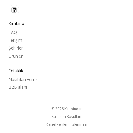
Kimbino
FAQ
İletişim
Şehirler
Ürünler
Ortaklık
Nasıl ilan verilir
B2B alanı
© 2026
kimbino.tr
Kullanım Koşulları
Kişisel verilerin işlenmesi