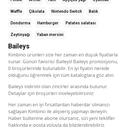
Waffle
Çikolata
Nintendo Switch
Balık
Dondurma
Hamburger
Patates salatası
Zeytinyağı
Yaban mersini
Baileys
Kimbino ürünleri size her zaman en düşük fiyatlarla
sunar. Günün favorisi: Baileys! Baileys promosyonu,
0 broşürlerinde bulunabilir. En iyi fiyatın nerede
olduğunu öğrenmek için tüm kataloglara göz atın.
Baileys indirimi olan zincirler arasında bulunur.
Detaylar için broşürleri inceleyebilirsiniz:
Her zaman en iyi fırsatlardan haberdar olmanızı
sağlayan Kimbino ile alışveriş yapmayı deneyin.
Haber bültenine abone olursanız, sizi yeni teklifler
hakkında e-posta yoluyla da bilgilendirebiliriz.