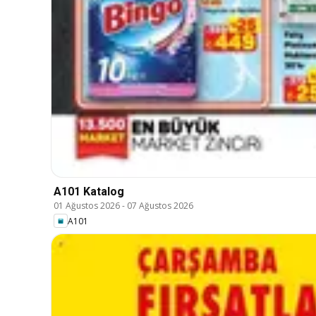
A101 Katalog
01 Ağustos 2026
-
07 Ağustos 2026
A101