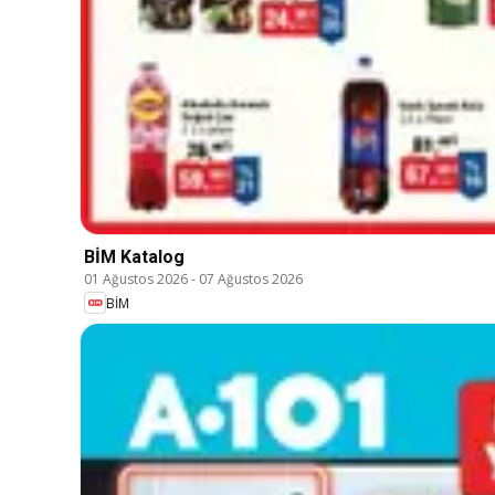
BİM Katalog
01 Ağustos 2026
-
07 Ağustos 2026
BİM