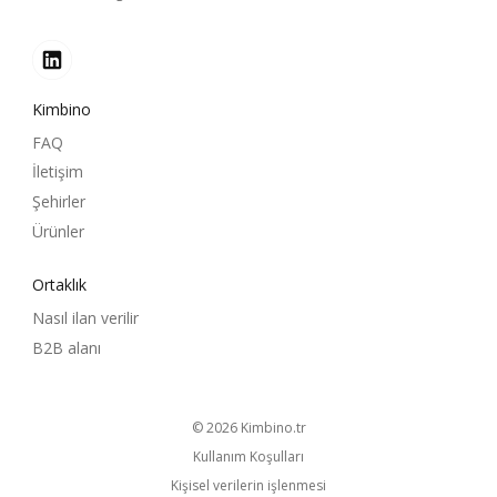
Kimbino
FAQ
İletişim
Şehirler
Ürünler
Ortaklık
Nasıl ilan verilir
B2B alanı
© 2026
kimbino.tr
Kullanım Koşulları
Kişisel verilerin işlenmesi