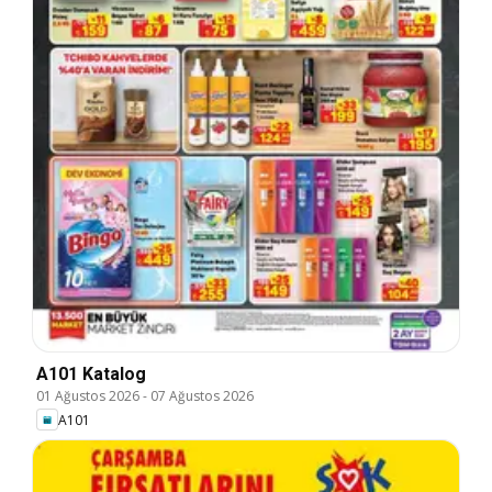
A101 Katalog
01 Ağustos 2026
-
07 Ağustos 2026
A101