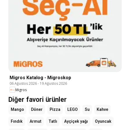
Migros Katalog - Migroskop
06 Ağustos 2026
-
19 Ağustos 2026
Migros
Diğer favori ürünler
Mango
Döner
Pizza
LEGO
Su
Kahve
Fındık
Armut
Tatlı
Ayçiçek yağı
Oyuncak