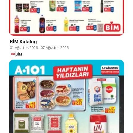
BİM Katalog
01 Ağustos 2026
-
07 Ağustos 2026
BİM