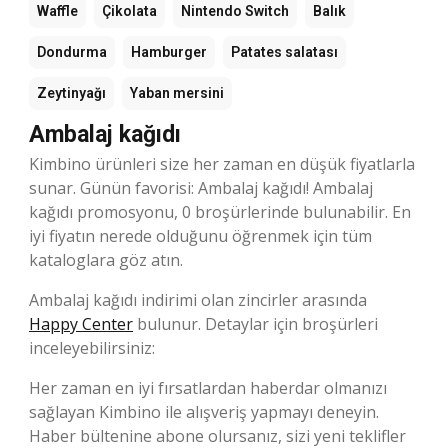
Waffle
Çikolata
Nintendo Switch
Balık
Dondurma
Hamburger
Patates salatası
Zeytinyağı
Yaban mersini
Ambalaj kağıdı
Kimbino ürünleri size her zaman en düşük fiyatlarla
sunar. Günün favorisi: Ambalaj kağıdı! Ambalaj
kağıdı promosyonu, 0 broşürlerinde bulunabilir. En
iyi fiyatın nerede olduğunu öğrenmek için tüm
kataloglara göz atın.
Ambalaj kağıdı indirimi olan zincirler arasında
Happy Center
bulunur. Detaylar için broşürleri
inceleyebilirsiniz:
Her zaman en iyi fırsatlardan haberdar olmanızı
sağlayan Kimbino ile alışveriş yapmayı deneyin.
Haber bültenine abone olursanız, sizi yeni teklifler