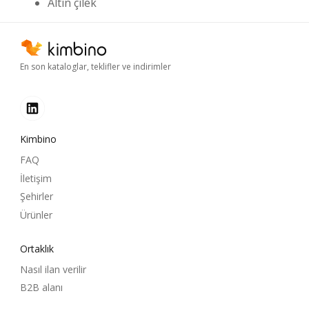
Altın çilek
En son kataloglar, teklifler ve indirimler
Kimbino
FAQ
İletişim
Şehirler
Ürünler
Ortaklık
Nasıl ilan verilir
B2B alanı