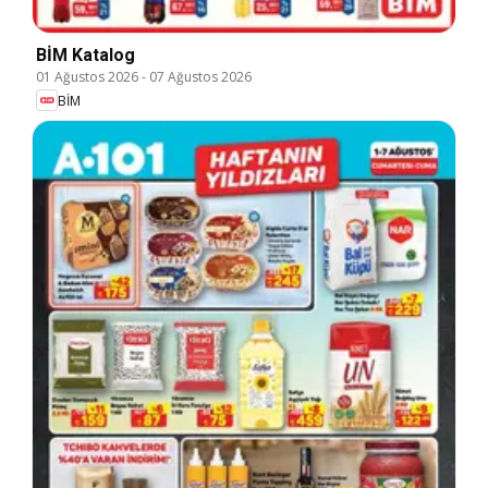
BİM Katalog
01 Ağustos 2026
-
07 Ağustos 2026
BİM