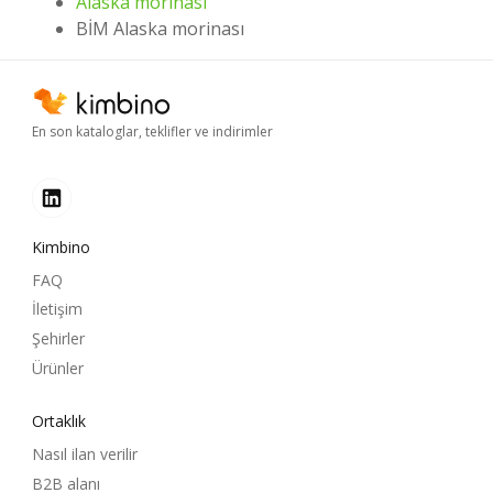
Alaska morinası
BİM Alaska morinası
En son kataloglar, teklifler ve indirimler
Kimbino
FAQ
İletişim
Şehirler
Ürünler
Ortaklık
Nasıl ilan verilir
B2B alanı