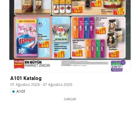
A101 Katalog
01 Ağustos 2026
-
07 Ağustos 2026
A101
İLANLAR