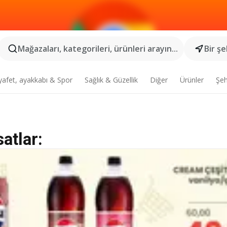
Mağazaları, kategorileri, ürünleri arayın...
Bir şe
yafet, ayakkabı & Spor
Sağlık & Güzellik
Diğer
Ürünler
Şeh
atlar: