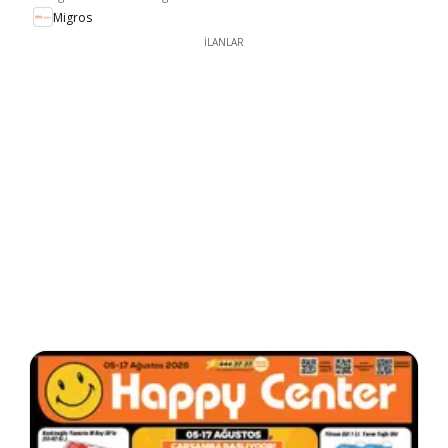
Migros
İLANLAR