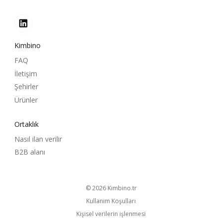
Kimbino
FAQ
İletişim
Şehirler
Ürünler
Ortaklık
Nasıl ilan verilir
B2B alanı
© 2026
kimbino.tr
Kullanım Koşulları
Kişisel verilerin işlenmesi