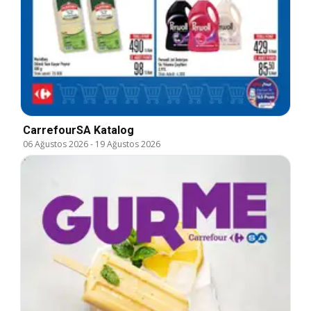
CarrefourSA Katalog
06 Ağustos 2026
-
19 Ağustos 2026