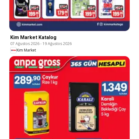
Kim Market Katalog
07 Ağustos 2026
-
19 Ağustos 2026
Kim Market