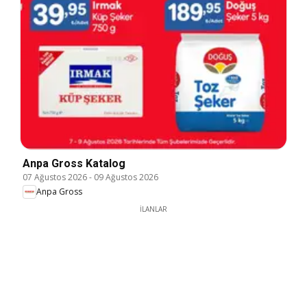
Anpa Gross Katalog
07 Ağustos 2026
-
09 Ağustos 2026
Anpa Gross
İLANLAR