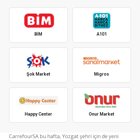
BİM
A101
Şok Market
Migros
Happy Center
Onur Market
CarrefourSA bu hafta, Yozgat şehri için de yeni