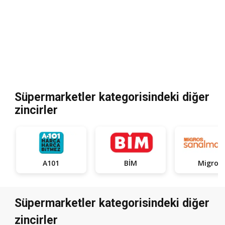
Süpermarketler kategorisindeki diğer
zincirler
A101
BİM
Migros
Süpermarketler kategorisindeki diğer
zincirler