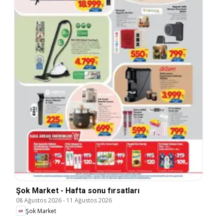
Şok Market - Hafta sonu fırsatları
08 Ağustos 2026
-
11 Ağustos 2026
Şok Market