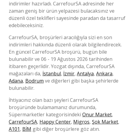
indirimler hazırladı. CarrefourSA adresinde her
zaman geniş bir ürün yelpazesi bulacaksınız ve
düzenli özel teklifleri sayesinde paradan da tasarruf
edebileceksiniz.
CarrefourSA, broşürleri aracılığıyla sizi en son
indirimleri hakkında düzenli olarak bilgilendirecek.
En güncel CarrefourSA broşürü, bugün bile
bulunabilir ve 06 - 19 Ağustos 2026 tarihinden
itibaren geçerlidir. Yozgat dışında, CarrefourSA
mağazaları da,
İstanbul
,
İzmir
,
Antalya
,
Ankara
,
Adana
,
Bodrum
ve diğerleri gibi başka şehirlerde
bulunabilir.
İhtiyacınız olan bazı şeyleri CarrefourSA
broşüründe bulamamanız durumunda,
Süpermarketler kategorisindeki
Onur Market
,
CarrefourSA
,
Happy Center
,
Migros
,
Şok Market
,
A101
,
BİM
gibi diğer broşürlere göz atın.