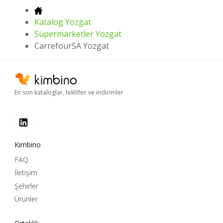
Katalog Yozgat
Süpermarketler Yozgat
CarrefourSA Yozgat
En son kataloglar, teklifler ve indirimler
Kimbino
FAQ
İletişim
Şehirler
Ürünler