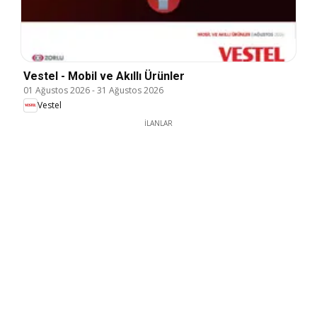
Vestel - Mobil ve Akıllı Ürünler
01 Ağustos 2026
-
31 Ağustos 2026
Vestel
İLANLAR