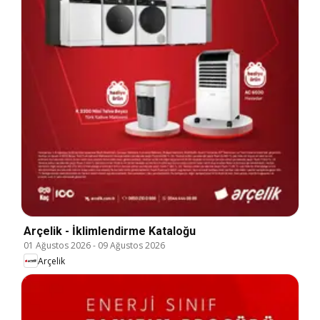
Arçelik - İklimlendirme Kataloğu
01 Ağustos 2026
-
09 Ağustos 2026
Arçelik