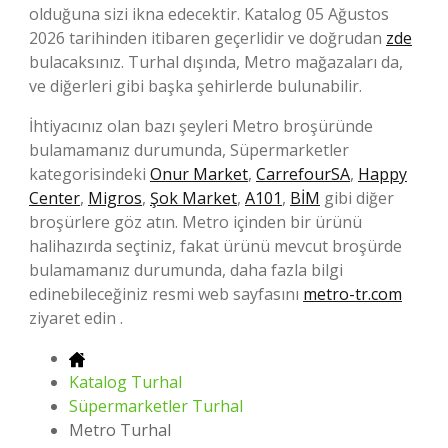
olduğuna sizi ikna edecektir. Katalog 05 Ağustos
2026 tarihinden itibaren geçerlidir ve doğrudan
zde
bulacaksınız. Turhal dışında, Metro mağazaları da,
ve diğerleri gibi başka şehirlerde bulunabilir.
İhtiyacınız olan bazı şeyleri Metro broşüründe
bulamamanız durumunda, Süpermarketler
kategorisindeki
Onur Market
,
CarrefourSA
,
Happy
Center
,
Migros
,
Şok Market
,
A101
,
BİM
gibi diğer
broşürlere göz atın. Metro içinden bir ürünü
halihazırda seçtiniz, fakat ürünü mevcut broşürde
bulamamanız durumunda, daha fazla bilgi
edinebileceğiniz resmi web sayfasını
metro-tr.com
ziyaret edin .
Katalog Turhal
Süpermarketler Turhal
Metro Turhal