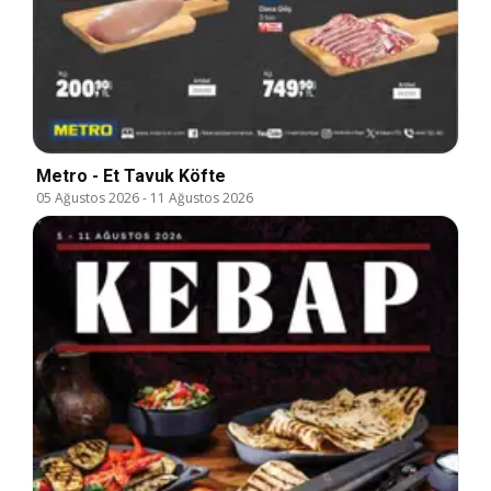
Metro - Et Tavuk Köfte
05 Ağustos 2026
-
11 Ağustos 2026