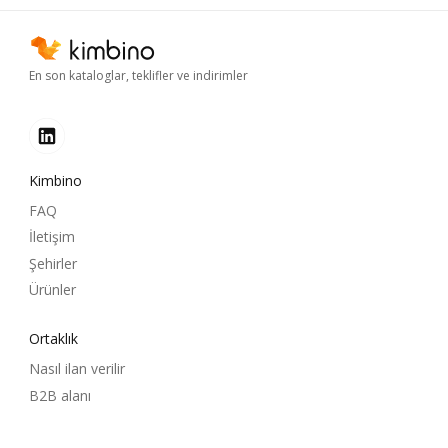
En son kataloglar, teklifler ve indirimler
Kimbino
FAQ
İletişim
Şehirler
Ürünler
Ortaklık
Nasıl ilan verilir
B2B alanı