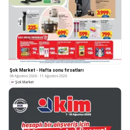
Şok Market - Hafta sonu fırsatları
08 Ağustos 2026
-
11 Ağustos 2026
Şok Market