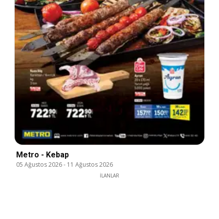
Metro - Kebap
05 Ağustos 2026
-
11 Ağustos 2026
İLANLAR