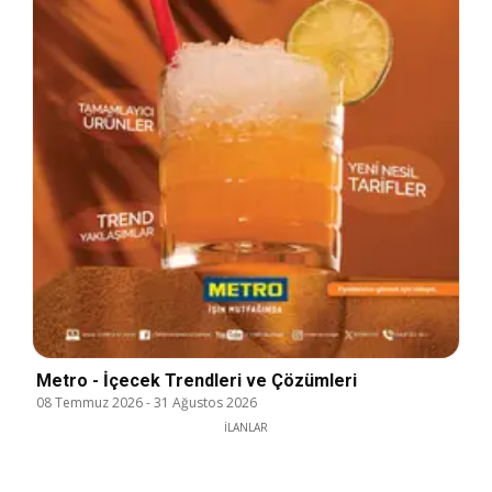
Metro - İçecek Trendleri ve Çözümleri
08 Temmuz 2026
-
31 Ağustos 2026
İLANLAR