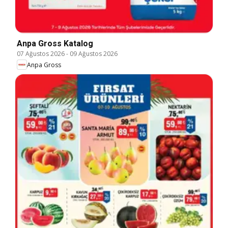
Anpa Gross Katalog
07 Ağustos 2026
-
09 Ağustos 2026
Anpa Gross