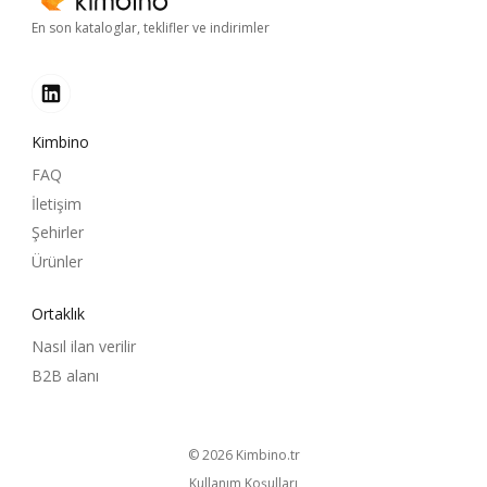
En son kataloglar, teklifler ve indirimler
Kimbino
FAQ
İletişim
Şehirler
Ürünler
Ortaklık
Nasıl ilan verilir
B2B alanı
© 2026
kimbino.tr
Kullanım Koşulları