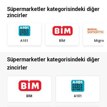
Süpermarketler kategorisindeki diğer
zincirler
A101
BİM
Migros
Süpermarketler kategorisindeki diğer
zincirler
BİM
A101