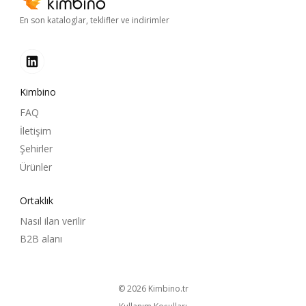
En son kataloglar, teklifler ve indirimler
Kimbino
FAQ
İletişim
Şehirler
Ürünler
Ortaklık
Nasıl ilan verilir
B2B alanı
© 2026
kimbino.tr