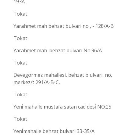
193A
Tokat
Yarahmet mah behzat bulvari no , - 128/A-B
Tokat
Yarahmet mah. behzat bulvarı No:96/A
Tokat
Devegörmez mahallesi, behzat b ulvarı, no,
merkez/t 291/A-B-C,
Tokat
Yeni̇ mahalle mustafa satan cad desi̇ NO:25
Tokat
Yeni̇mahalle behzat bulvari 33-35/A