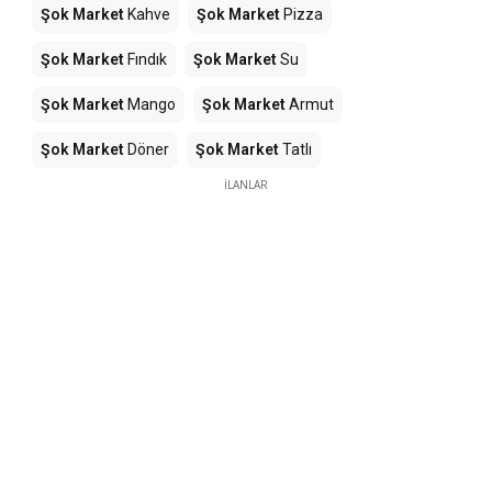
Şok Market
Kahve
Şok Market
Pizza
Şok Market
Fındık
Şok Market
Su
Şok Market
Mango
Şok Market
Armut
Şok Market
Döner
Şok Market
Tatlı
İLANLAR