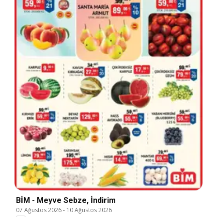
BİM - Meyve Sebze, İndirim
07 Ağustos 2026
-
10 Ağustos 2026