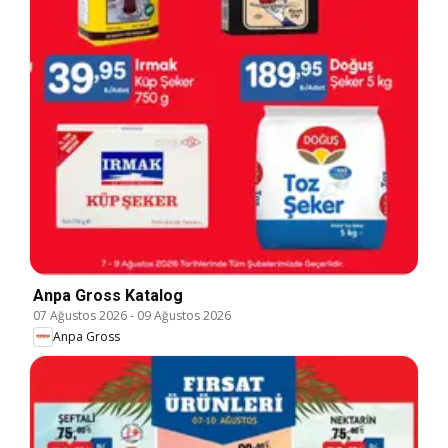
Anpa Gross Katalog
07 Ağustos 2026
-
09 Ağustos 2026
Anpa Gross